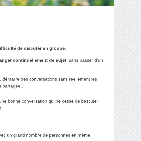
ifficulté de discuter en groupe
.
anger continuellement de sujet
,
sans
passer d’un
ns, démarre des conversations sans réellement les
pas partagée…
une bonne conversation qui ne cesse de basculer
x
.
gir avec un grand nombre de personnes en même