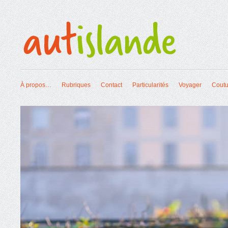
À propos…
Rubriques
Contact
Particularités
Voyager
Cout