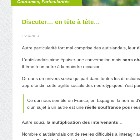
Coutumes
,
Particularités
Discuter… en tête à tête…
15/04/2013
Autre particularité fort mal comprise des autislandais, leur
d
L’autislandais aime épuiser une conversation mais
sans ch
théme à un autre à la moindre occasion.
Or dans un univers
social
qui part dans toutes les directio
approfondir, cette agilité sociale des neurotypiques n'est 
Ce qui nous semble en France, en Espagne, la norme d’
d’un sujet à un autre est une
réelle souffrance pour eu
Autre souci,
la multiplication des intervenants
…
Nombre d'autislandais ont de réelles difficultés à intera